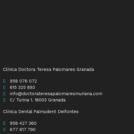
Clínica Doctora Teresa Palomares Granada
958 076 072
615 325 893
info@doctorateresapalomaresmuriana.com
C/ Turina 1. 18003 Granada
Clínica Dental Palmudent Deifontes
958 427 360
677 617 790