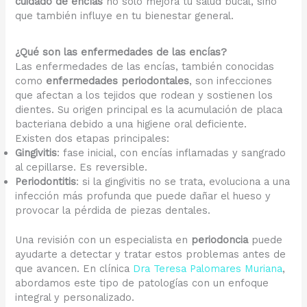
cuidado de encías
no solo mejora tu salud bucal, sino
que también influye en tu bienestar general.
¿Qué son las enfermedades de las encías?
Las enfermedades de las encías, también conocidas
como
enfermedades periodontales
, son infecciones
que afectan a los tejidos que rodean y sostienen los
dientes. Su origen principal es la acumulación de placa
bacteriana debido a una higiene oral deficiente.
Existen dos etapas principales:
Gingivitis
: fase inicial, con encías inflamadas y sangrado
al cepillarse. Es reversible.
Periodontitis
: si la gingivitis no se trata, evoluciona a una
infección más profunda que puede dañar el hueso y
provocar la pérdida de piezas dentales.
Una revisión con un especialista en
periodoncia
puede
ayudarte a detectar y tratar estos problemas antes de
que avancen. En clínica
Dra Teresa Palomares Muriana
,
abordamos este tipo de patologías con un enfoque
integral y personalizado.