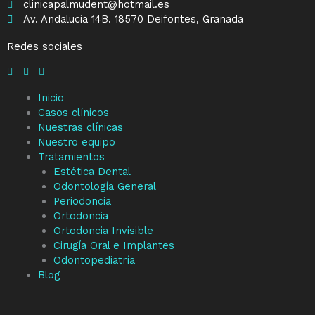
clinicapalmudent@hotmail.es
Av. Andalucia 14B. 18570 Deifontes, Granada
Redes sociales
Inicio
Casos clínicos
Nuestras clínicas
Nuestro equipo
Tratamientos
Estética Dental
Odontología General
Periodoncia
Ortodoncia
Ortodoncia Invisible
Cirugía Oral e Implantes
Odontopediatría
Blog