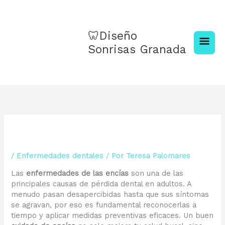
Ir
Men
al
contenido
princ
🦷Diseño
Sonrisas Granada
/
Enfermedades dentales
/ Por
Teresa Palomares
Las
enfermedades de las encías
son una de las
principales causas de pérdida dental en adultos. A
menudo pasan desapercibidas hasta que sus síntomas
se agravan, por eso es fundamental reconocerlas a
tiempo y aplicar medidas preventivas eficaces. Un buen