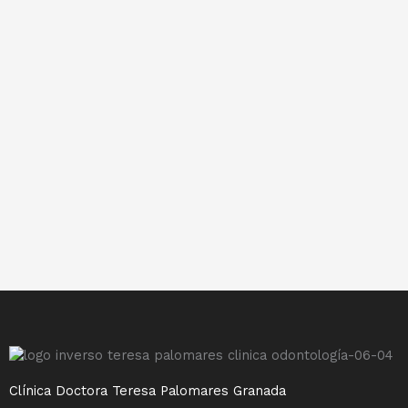
Clínica Doctora Teresa Palomares Granada