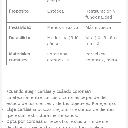
diente
Propósito
Estética
Restauración y
funcionalidad
Invasividad
Menos invasiva
Más invasiva
Durabilidad
Moderada (5-10
Alta (10-15 años
años)
o más)
Materiales
Porcelana,
Porcelana,
comunes
composite
cerámica, metal
¿Cuándo elegir carillas y cuándo coronas?
La elección entre carillas o coronas depende del
estado de tus dientes y de tus objetivos. Por ejemplo:
Elige carillas
si buscas mejorar la estética de dientes
que están estructuralmente sanos.
Opta por coronas
si necesitas restaurar un diente
debilitado o reconstruir su forma y funcionalidad.