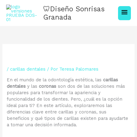
Ir
Men
🦷Diseño Sonrisas
al
contenido
Granada
princ
/
carillas dentales
/ Por
Teresa Palomares
En el mundo de la odontología estética, las
carillas
dentales
y las
coronas
son dos de las soluciones más
populares para transformar la apariencia y
funcionalidad de los dientes. Pero, ¿cuál es la opción
ideal para ti? En este artículo, exploraremos las
diferencias clave entre carillas y coronas, sus
beneficios y qué tipos de carillas existen para ayudarte
a tomar una decisión informada.