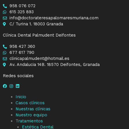
958 076 072
615 325 893
info@doctorateresapalomaresmuriana.com
C/ Turina 1. 18003 Granada
Clínica Dental Palmudent Deifontes
958 427 360
677 617 790
clinicapalmudent@hotmail.es
Av. Andalucia 14B. 18570 Deifontes, Granada
Redes sociales
Inicio
Casos clínicos
Nuestras clínicas
Nuestro equipo
Tratamientos
Estética Dental